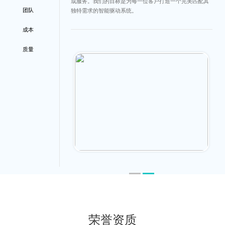
成服务。我们的⽬标是为每⼀位客户打造⼀个完美匹配其
团队
独特需求的智能驱动系统。
成本
质量
荣誉资质