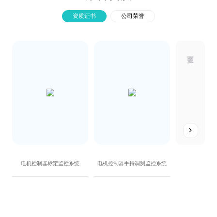
资质证书
公司荣誉

统
电机控制器标定监控系统
电机控制器手持调测监控系统
质量管理体